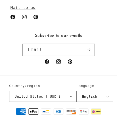
Mail to us
Facebook
Instagram
Pinterest
Subscribe to our emails
Email
Facebook
Instagram
Pinterest
Country/region
Language
United States | USD $
English
Payment
methods